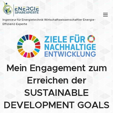
Ingenieur für Energietechnik Wirtschaftswissenschaftler Energie-
Effizienz-Experte
Mein Engagement zum
Erreichen der
SUSTAINABLE
DEVELOPMENT GOALS